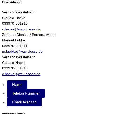
Email Adresse
Verbandsvorsteherin
Claudia Hacke
033970-501910
c.hacke@wav-dosse.de
Zentrale Dienste / Personalwesen
Manuel Lübke
033970-501911
m.luebke@wav-dosse.de
Verbandsvorsteherin
Claudia Hacke
033970-501910
c.hacke@wav-dosse.de
Name
Telefon Nummer
Email Adresse
Verbandsführung