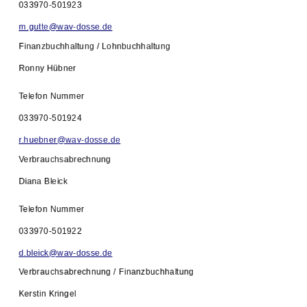
033970-501923
m.gutte@wav-dosse.de
Finanzbuchhaltung / Lohnbuchhaltung
Ronny Hübner
Telefon Nummer
033970-501924
r.huebner@wav-dosse.de
Verbrauchsabrechnung
Diana Bleick
Telefon Nummer
033970-501922
d.bleick@wav-dosse.de
Verbrauchsabrechnung / Finanzbuchhaltung
Kerstin Kringel