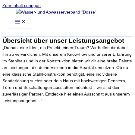
Zum Inhalt springen
Übersicht über unser Leistungsangebot
„Du hast eine Idee, ein Projekt, einen Traum? Wir helfen dir dabei,
ihn zu verwirklichen. Mit unserem Know-how und unserer Erfahrung
im Stahlbau und in der Konstruktion bieten wir dir eine breite Palette
an Leistungen, die deine Visionen in die Realität umsetzen. Ob du
eine klassische Stahlkonstruktion benötigst, eine individuelle
Sonderlösung suchst oder dein Haus mit hochwertigen Fenstern,
Türen und Beschattungen ausstatten möchtest – wir sind dein
zuverlässiger Partner. Entdecke hier einen Ausschnitt aus unserem
Leistungsangebot…“
Allg. Stahlbau
Zäune, Treppen, Tore, Balkone, Terrassen, Überdächer, Geländer
etc.
Sonderanfertigungen