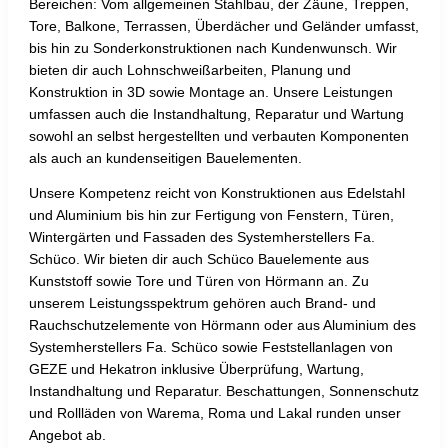
Bereichen: Vom allgemeinen Stahlbau, der Zäune, Treppen,
Tore, Balkone, Terrassen, Überdächer und Geländer umfasst,
bis hin zu Sonderkonstruktionen nach Kundenwunsch. Wir
bieten dir auch Lohnschweißarbeiten, Planung und
Konstruktion in 3D sowie Montage an. Unsere Leistungen
umfassen auch die Instandhaltung, Reparatur und Wartung
sowohl an selbst hergestellten und verbauten Komponenten
als auch an kundenseitigen Bauelementen.
Unsere Kompetenz reicht von Konstruktionen aus Edelstahl
und Aluminium bis hin zur Fertigung von Fenstern, Türen,
Wintergärten und Fassaden des Systemherstellers Fa.
Schüco. Wir bieten dir auch Schüco Bauelemente aus
Kunststoff sowie Tore und Türen von Hörmann an. Zu
unserem Leistungsspektrum gehören auch Brand- und
Rauchschutzelemente von Hörmann oder aus Aluminium des
Systemherstellers Fa. Schüco sowie Feststellanlagen von
GEZE und Hekatron inklusive Überprüfung, Wartung,
Instandhaltung und Reparatur. Beschattungen, Sonnenschutz
und Rollläden von Warema, Roma und Lakal runden unser
Angebot ab.